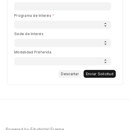
Programa de Interés
Sede de Interés
Modalidad Preferida
Descartar
Enviar Solicitud
Powered by Edudigital Frappe